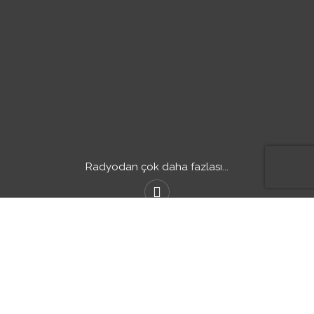
Radyodan çok daha fazlası...
HİZMETLERİMİZ